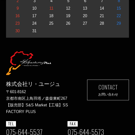
2
3
4
5
6
7
8
9
10
11
12
13
14
15
16
17
18
19
20
21
22
23
24
25
26
27
28
29
30
31
株式会社リ・ユージュ
CONTACT
〒601-8162
お問い合わせ
京都市南区上鳥羽塔ノ森柴東町267
【販売部】S&S Market【工場】SS
FACTORY PLUS
TEL
FAX
075-644-5537
075-644-5573