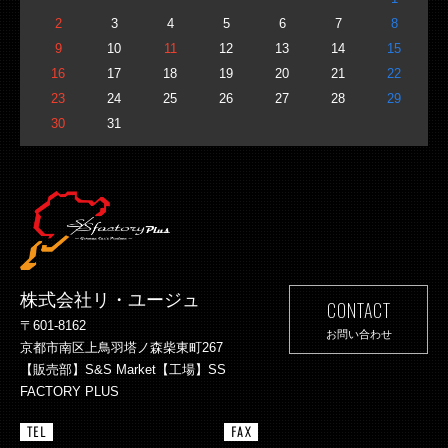
2
3
4
5
6
7
8
9
10
11
12
13
14
15
16
17
18
19
20
21
22
23
24
25
26
27
28
29
30
31
株式会社リ・ユージュ
CONTACT
〒601-8162
お問い合わせ
京都市南区上鳥羽塔ノ森柴東町267
【販売部】S&S Market【工場】SS
FACTORY PLUS
TEL
FAX