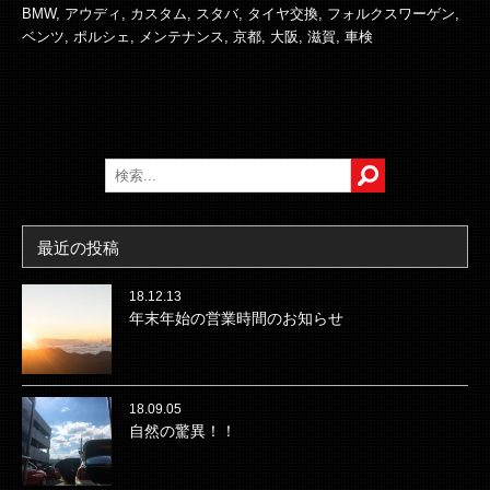
BMW
,
アウディ
,
カスタム
,
スタバ
,
タイヤ交換
,
フォルクスワーゲン
,
ベンツ
,
ポルシェ
,
メンテナンス
,
京都
,
大阪
,
滋賀
,
車検
最近の投稿
18.12.13
年末年始の営業時間のお知らせ
18.09.05
自然の驚異！！