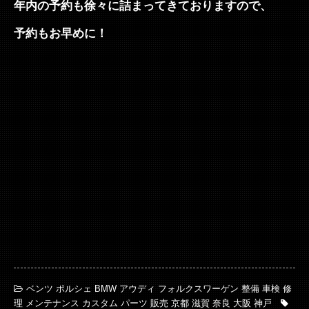
年内の予約も徐々に詰まってきておりますので、
予約もお早めに！
ベンツ ポルシェ BMW アウディ フォルクスワーゲン 整備 車検 修
理 メンテナンス カスタム パーツ 販売 京都 滋賀 奈良 大阪 神戸