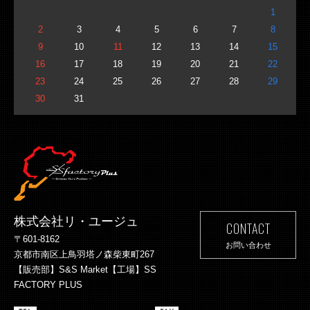
1
2
3
4
5
6
7
8
9
10
11
12
13
14
15
16
17
18
19
20
21
22
23
24
25
26
27
28
29
30
31
株式会社リ・ユージュ
CONTACT
〒601-8162
お問い合わせ
京都市南区上鳥羽塔ノ森柴東町267
【販売部】S&S Market【工場】SS
FACTORY PLUS