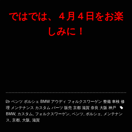
ではでは、
４月４日をお楽
しみに！
ベンツ ポルシェ BMW アウディ フォルクスワーゲン 整備 車検 修
理 メンテナンス カスタム パーツ 販売 京都 滋賀 奈良 大阪 神戸
BMW
,
カスタム
,
フォルクスワーゲン
,
ベンツ
,
ポルシェ
,
メンテナン
ス
,
京都
,
大阪
,
滋賀