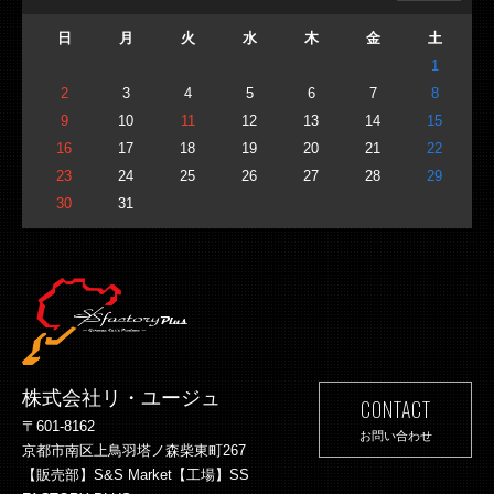
日
月
火
水
木
金
土
1
2
3
4
5
6
7
8
9
10
11
12
13
14
15
16
17
18
19
20
21
22
23
24
25
26
27
28
29
30
31
株式会社リ・ユージュ
CONTACT
〒601-8162
お問い合わせ
京都市南区上鳥羽塔ノ森柴東町267
【販売部】S&S Market【工場】SS