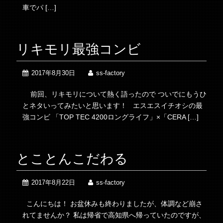
車でパ […]
リキモリ最強コンビ
2017年8月30日
ss-factory
前回、リキモリについて熱く語ったので ついでにもうひ
とネタいってみたいと思います！ エスエスイチオシの最
強コンビ 「TOP TEC 4200ロングライフ」×「CERA […]
とことんこだわる
2017年8月22日
ss-factory
こんにちは！ お盆休みも終わりましたが、体調など崩さ
れてませんか？ 私は帰省で高知県へ帰っていたのですが、