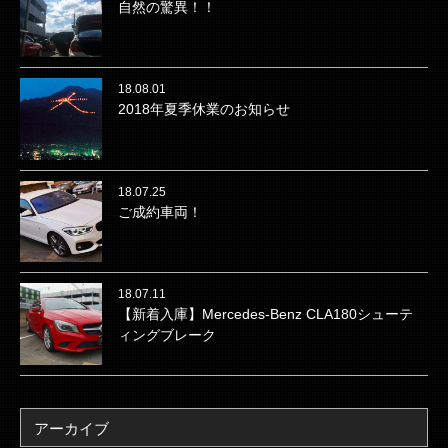
自然の驚異！！
18.08.01
2018年夏季休業のお知らせ
18.07.25
ご成約車両！
18.07.11
【新着入庫】Mercedes-Benz CLA180シューテ
ィングブレーク
アーカイブ