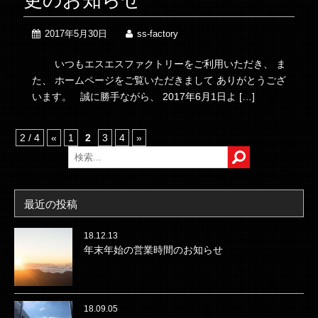
更のお知らせ
2017年5月30日
ss-factory
いつもエスエスファクトリーをご利用いただき、 ま
た、 ホームページをご覧いただきまして ありがとうござ
います。 誠に勝手ながら、 2017年6月1日よ […]
2 / 4
«
1
2
3
4
»
最近の投稿
18.12.13
年末年始の営業時間のお知らせ
18.09.05