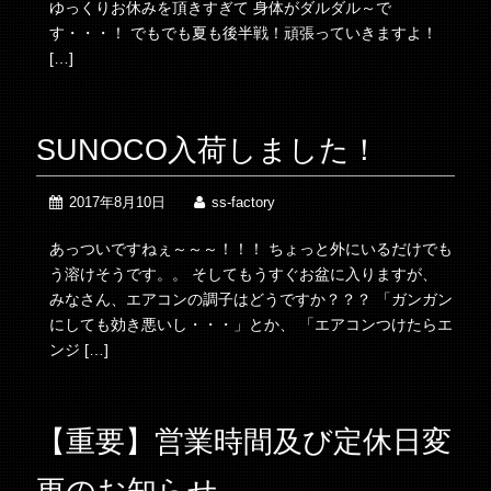
ゆっくりお休みを頂きすぎて 身体がダルダル～で
す・・・！ でもでも夏も後半戦！頑張っていきますよ！
[…]
SUNOCO入荷しました！
2017年8月10日
ss-factory
あっついですねぇ～～～！！！ ちょっと外にいるだけでも
う溶けそうです。。 そしてもうすぐお盆に入りますが、
みなさん、エアコンの調子はどうですか？？？ 「ガンガン
にしても効き悪いし・・・」とか、 「エアコンつけたらエ
ンジ […]
【重要】営業時間及び定休日変